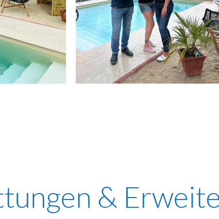
Mehr als nur Pool:
ttungen & Erweit