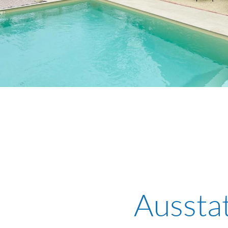
Aussta