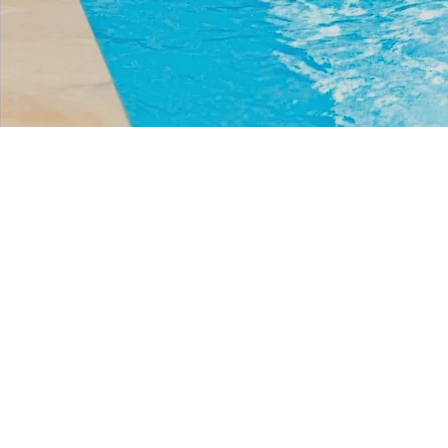
Eintauchen und abschal
Luxus zu
Komfort 