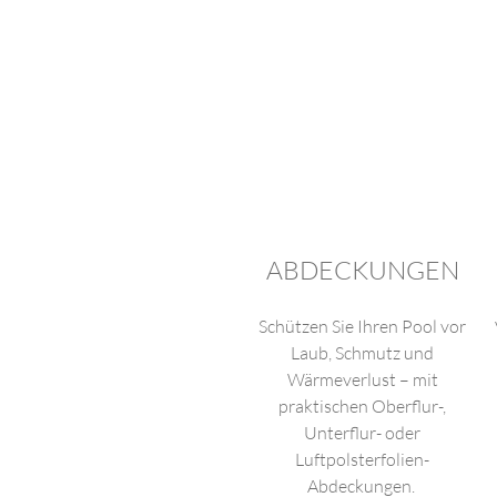
ABDECKUNGEN
Schützen Sie Ihren Pool vor
Laub, Schmutz und
Wärmeverlust – mit
praktischen Oberflur-,
Unterflur- oder
Luftpolsterfolien-
Abdeckungen.