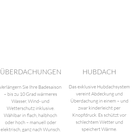
ÜBERDACHUNGEN
HUBDACH
Das exklusive Hubdachsystem
Verlängern Sie Ihre Badesaison
vereint Abdeckung und
– bis zu 10 Grad wärmeres
Überdachung in einem – und
Wasser, Wind- und
zwar kinderleicht per
Wetterschutz inklusive.
Knopfdruck. Es schützt vor
Wählbar in flach, halbhoch
schlechtem Wetter und
oder hoch – manuell oder
speichert Wärme.
elektrisch, ganz nach Wunsch.